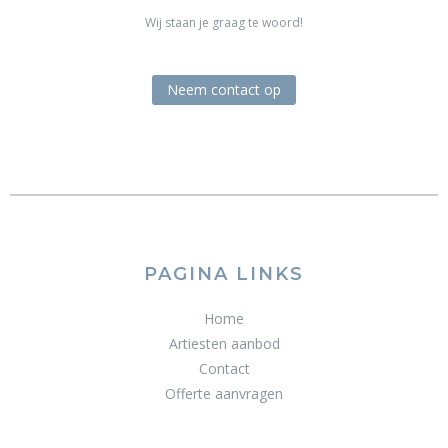
Wij staan je graag te woord!
Neem contact op
PAGINA LINKS
Home
Artiesten aanbod
Contact
Offerte aanvragen