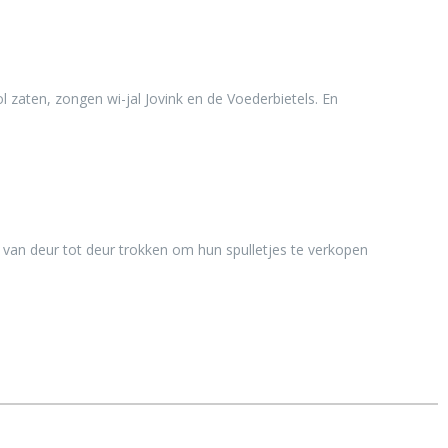
l zaten, zongen wi-jal Jovink en de Voederbietels. En
 van deur tot deur trokken om hun spulletjes te verkopen