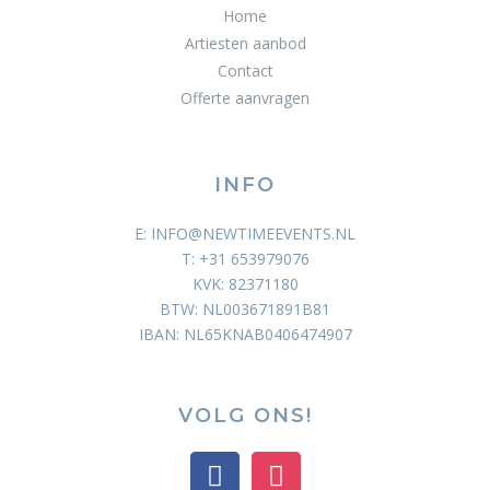
Home
Artiesten aanbod
Contact
Offerte aanvragen
INFO
E: INFO@NEWTIMEEVENTS.NL
T: +31 653979076
KVK: 82371180
BTW: NL003671891B81
IBAN: NL65KNAB0406474907
VOLG ONS!